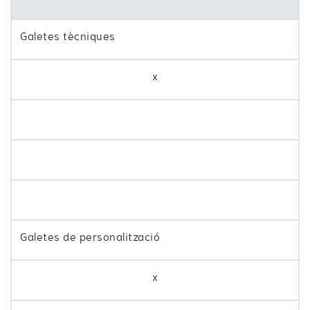
Galetes tècniques
x
Galetes de personalització
x