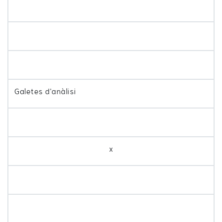
Galetes d'anàlisi
x