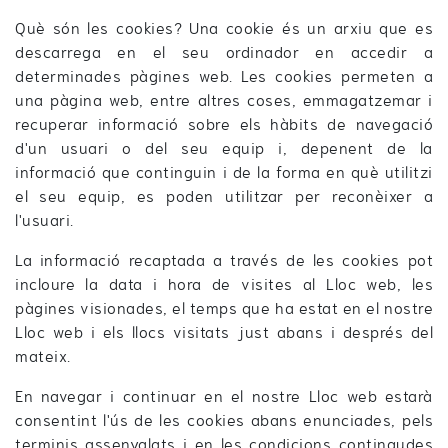
Què són les cookies? Una cookie és un arxiu que es
descarrega en el seu ordinador en accedir a
determinades pàgines web. Les cookies permeten a
una pàgina web, entre altres coses, emmagatzemar i
recuperar informació sobre els hàbits de navegació
d'un usuari o del seu equip i, depenent de la
informació que continguin i de la forma en què utilitzi
el seu equip, es poden utilitzar per reconèixer a
l'usuari.
La informació recaptada a través de les cookies pot
incloure la data i hora de visites al Lloc web, les
pàgines visionades, el temps que ha estat en el nostre
Lloc web i els llocs visitats just abans i després del
mateix.
En navegar i continuar en el nostre Lloc web estarà
consentint l'ús de les cookies abans enunciades, pels
terminis assenyalats i en les condicions contingudes