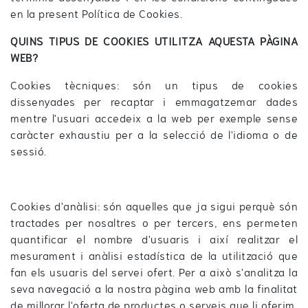
en la present Política de Cookies.
QUINS TIPUS DE COOKIES UTILITZA AQUESTA PÀGINA
WEB?
Cookies tècniques: són un tipus de cookies
dissenyades per recaptar i emmagatzemar dades
mentre l'usuari accedeix a la web per exemple sense
caràcter exhaustiu per a la selecció de l'idioma o de
sessió.
Cookies d'anàlisi: són aquelles que ja sigui perquè són
tractades per nosaltres o per tercers, ens permeten
quantificar el nombre d'usuaris i així realitzar el
mesurament i anàlisi estadística de la utilització que
fan els usuaris del servei ofert. Per a això s'analitza la
seva navegació a la nostra pàgina web amb la finalitat
de millorar l'oferta de productes o serveis que li oferim.