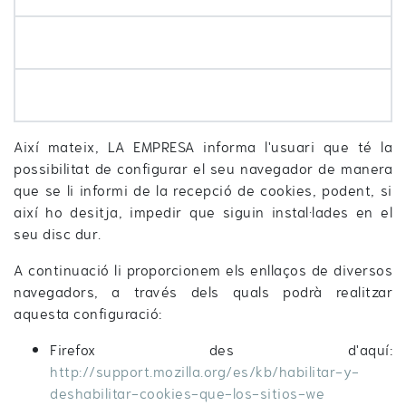
Així mateix, LA EMPRESA informa l'usuari que té la
possibilitat de configurar el seu navegador de manera
que se li informi de la recepció de cookies, podent, si
així ho desitja, impedir que siguin instal·lades en el
seu disc dur.
A continuació li proporcionem els enllaços de diversos
navegadors, a través dels quals podrà realitzar
aquesta configuració:
Firefox des d'aquí:
http://support.mozilla.org/es/kb/habilitar-y-
deshabilitar-cookies-que-los-sitios-we