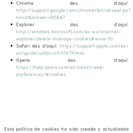
Chrome des d'aquí:
http://support.google.com/chrome/bin/answer.py?
hl=ca&answer=95647
Explorer des d'aquí:
http://windows.microsoft.com/es-es/internet-
explorer/delete-manage-cookies#ie=ie-10
Safari des d'aquí:
https://support.apple.com/es-
es/guide/safari/sfri11471/mac
Opera des d'aquí:
https://help.opera.com/en/latest/web-
preferences/#cookies
Esta política de cookies ha sido creada y actualizada