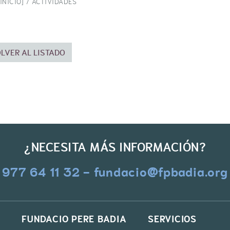
INICIO] /
ACTIVIDADES
LVER AL LISTADO
¿NECESITA MÁS INFORMACIÓN?
977 64 11 32 - fundacio@fpbadia.org
FUNDACIO PERE BADIA
SERVICIOS