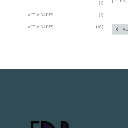
[FECHA_
(1)
ACTIVIDADES
(1)
ACTIVIDADES
(18)
VO