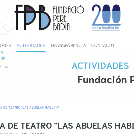
IONES
ACTIVIDADES
TRANSPARENCIA
CONTACTO
ACTIVIDADES
INFORMACIÓN DE 
ACTIVIDADES
NOTICIAS
TRABAJA CON NOS
VOLUNTARIADO
Fundación 
A DE TEATRO "LAS ABUELAS HABLAN"
A DE TEATRO "LAS ABUELAS HAB