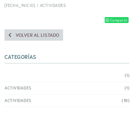
[FECHA_INICIO] /
ACTIVIDADES
Compartir
VOLVER AL LISTADO
CATEGORÍAS
(1)
ACTIVIDADES
(1)
ACTIVIDADES
(18)